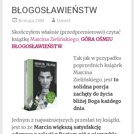
BŁOGOSŁAWIEŃSTW
16 maja 2019
Daniel
Skończyłem właśnie (przedpremierowo) czytać
książkę
Marcina Zielińskiego
,
GÓRA OŚMIU
BŁOGOSŁAWIEŃSTW
.
Tak jak w przypadku
poprzednich książek
Marcina
Zielińskiego, jest
to
solidna porcja
zachęty do życia
bliżej Boga każdego
dnia
.
Jednym z najważniejszych przesłań tej książki,
jest to że
Marcin większą satysfakcję