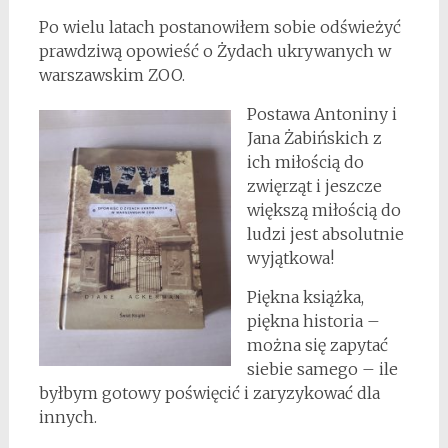
Po wielu latach postanowiłem sobie odświeżyć
prawdziwą opowieść o Żydach ukrywanych w
warszawskim ZOO.
Postawa Antoniny i
Jana Żabińskich z
ich miłością do
zwięrząt i jeszcze
większą miłością do
ludzi jest absolutnie
wyjątkowa!
Piękna książka,
piękna historia –
można się zapytać
siebie samego – ile
byłbym gotowy poświęcić i zaryzykować dla
innych.