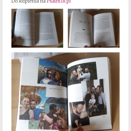
Do kupienia na
Psalm18.pl