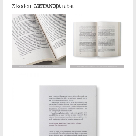
Z kodem
METANOJA
rabat