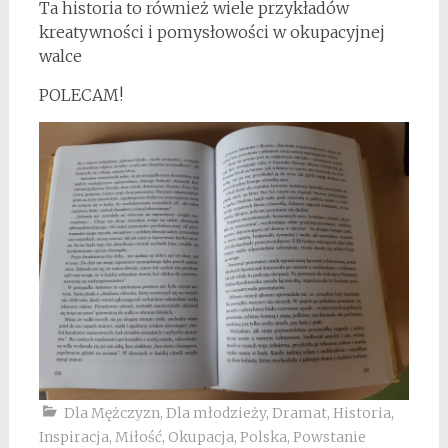
Ta historia to również wiele przykładów
kreatywności i pomysłowości w okupacyjnej
walce
POLECAM!
Dla Mężczyzn
,
Dla młodzieży
,
Dramat
,
Historia
,
Inspiracja
,
Miłość
,
Okupacja
,
Polska
,
Powstanie