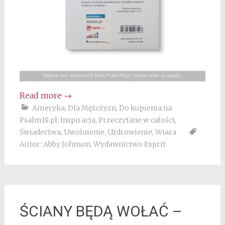
Read more
→
Ameryka
,
Dla Mężczyzn
,
Do kupienia na
Psalm18.pl
,
Inspiracja
,
Przeczytane w całości
,
Świadectwa
,
Uwolnienie
,
Uzdrowienie
,
Wiara
Autor: Abby Johnson
,
Wydawnictwo Esprit
ŚCIANY BĘDĄ WOŁAĆ –