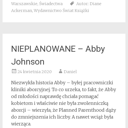
Warszawskie
,
Świadectwa
Autor: Diane
Ackerman
,
Wydawnictwo Świat Książki
NIEPLANOWANE – Abby
Johnson
24 kwietnia 2020
Daniel
Niezwykła historia Abby – byłej pracowniczki
kliniki aborcyjnej. To co urzeka, to fakt, że Abby
od młodości naprawdę chciała pomagać
kobietom i właściwie nie była zwolenniczką
aborcji – wierzyła, że Planned Parenthood dąży
do zmniejszenia ich liczby. A nawet wciąż była
wierząca.