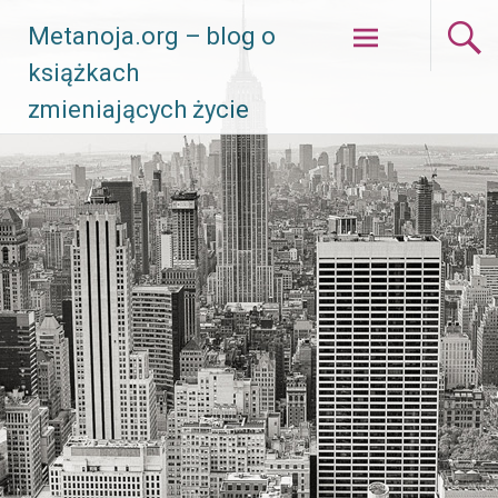
Skip
Metanoja.org – blog o
to
książkach
content
zmieniających życie