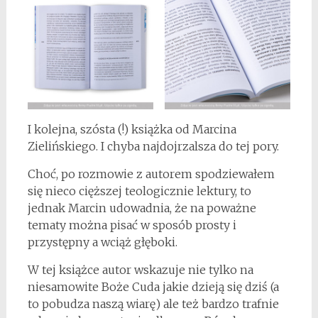
I kolejna, szósta (!) książka od Marcina
Zielińskiego. I chyba najdojrzalsza do tej pory.
Choć, po rozmowie z autorem spodziewałem
się nieco cięższej teologicznie lektury, to
jednak Marcin udowadnia, że na poważne
tematy można pisać w sposób prosty i
przystępny a wciąż głęboki.
W tej książce autor wskazuje nie tylko na
niesamowite Boże Cuda jakie dzieją się dziś (a
to pobudza naszą wiarę) ale też bardzo trafnie