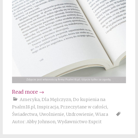
Read more
→
Ameryka
,
Dla Mężczyzn
,
Do kupienia na
Psalm18.pl
,
Inspiracja
,
Przeczytane w całości
,
Świadectwa
,
Uwolnienie
,
Uzdrowienie
,
Wiara
Autor: Abby Johnson
,
Wydawnictwo Esprit