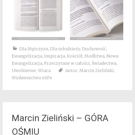
Dla Mężczyzn
,
Dla młodzieży
,
Duchowość
,
Ewangelizacja
,
Inspiracja
,
Kościół
,
Modlitwa
,
Nowa
Ewangelizacja
,
Przeczytane w całości
,
Świadectwa
,
Uwolnienie
,
Wiara
Autor: Marcin Zieliński
,
Wydawnictwo eSPe
Marcin Zieliński – GÓRA
OŚMIU