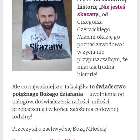
historię „
Nie jesteś
skazany
„
od
Grzegorza
Czerwickiego.
Miałem okazję go
poznać zawodowo i
w życiu nie
przypuszczałbym, że
miał tak trudną
historię!
Ale co najważniejsze, ta książka t
o świadectwo
potężnego Bożego działania
– uwolnienia od
nałogów, doświadczenia radości, miłości,
przebaczenia i w końcu założenia cudownej
rodziny!
Przeczytaj o zachwyć się Bożą Miłością!