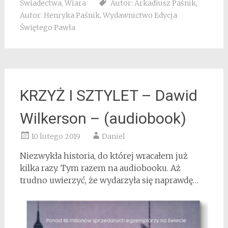
Świadectwa
,
Wiara
Autor: Arkadiusz Paśnik
,
Autor: Henryka Paśnik
,
Wydawnictwo Edycja
Świętego Pawła
KRZYŻ I SZTYLET – Dawid
Wilkerson – (audiobook)
10 lutego 2019
Daniel
Niezwykła historia, do której wracałem już
kilka razy. Tym razem na audiobooku. Aż
trudno uwierzyć, że wydarzyła się naprawdę…