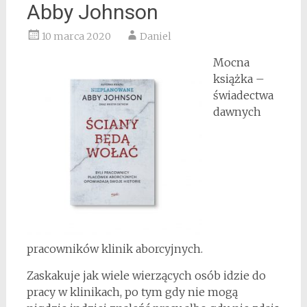
Abby Johnson
10 marca 2020
Daniel
Mocna
książka –
świadectwa
dawnych
pracowników klinik aborcyjnych.
Zaskakuje jak wiele wierzących osób idzie do
pracy w klinikach, po tym gdy nie mogą