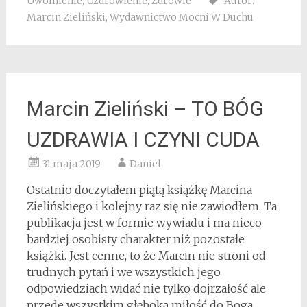
Uwolnienie
,
Uzdrowienie
,
Zdrowie
Autor:
Marcin Zieliński
,
Wydawnictwo Mocni W Duchu
Marcin Zieliński – TO BÓG
UZDRAWIA I CZYNI CUDA
31 maja 2019
Daniel
Ostatnio doczytałem piątą książkę Marcina
Zielińskiego i kolejny raz się nie zawiodłem. Ta
publikacja jest w formie wywiadu i ma nieco
bardziej osobisty charakter niż pozostałe
książki. Jest cenne, to że Marcin nie stroni od
trudnych pytań i we wszystkich jego
odpowiedziach widać nie tylko dojrzałość ale
przede wszystkim głęboką miłość do Boga.