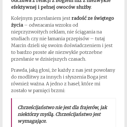
odczuwa z relacji z Bogiem niż z niezwykle
efektywnej i pełnej owoców służby
.
Kolejnym przesłaniem jest
radość ze świętego
życia
– odwracania wzroku od
nieprzyzwoitych reklam, nie ściągania na
studiach czy nie łamania przepisów – tutaj
Marcin dzieli się swoim doświadczeniem i jest
to bardzo proste ale niezwykle potrzebne
przesłanie w dzisiejszych czasach.
Prawda, jaką głosi, że każdy z nas jest powołany
do modlitwy za innych i słyszenia Boga jest
również ważna. A jedno z haseł, które mi
zostało w pamięci brzmi:
Chrześcijaństwo nie jest dla frajerów, jak
niektórzy myślą. Chrześcijaństwo jest
wymagające.