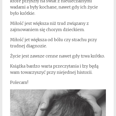
które przyszły na świat z nieuleczalnymi
wadami a były kochane, nawet gdy ich życie
było krótkie.
Miłość jest większa niż trud związany z
zajmowaniem się chorym dzieckiem.
Miłość jet większa od bólu czy strachu przy
trudnej diagnozie.
Życie jest zawsze cenne nawet gdy trwa krótko.
Książka bardzo warta przeczytania i łzy będą
wam towarzyszyć przy niejednej historii.
Polecam!