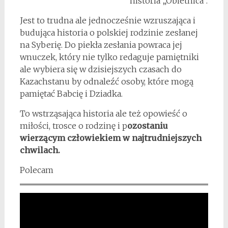
historia „Obietnica”.
Jest to trudna ale jednocześnie wzruszająca i
budująca historia o polskiej rodzinie zesłanej
na Syberię. Do piekła zesłania powraca jej
wnuczek, który nie tylko redaguje pamiętniki
ale wybiera się w dzisiejszych czasach do
Kazachstanu by odnaleźć osoby, które mogą
pamiętać Babcię i Dziadka.
To wstrząsająca historia ale też opowieść o
miłości, trosce o rodzinę i p
ozostaniu
wierzącym człowiekiem w najtrudniejszych
chwilach.
Polecam