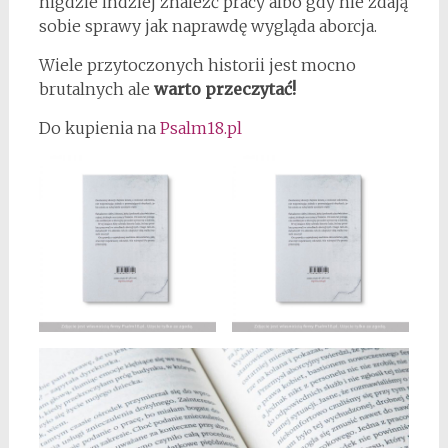
nigdzie indziej znaleźć pracy albo gdy nie zdają
sobie sprawy jak naprawdę wygląda aborcja.
Wiele przytoczonych historii jest mocno
brutalnych ale
warto przeczytać!
Do kupienia na
Psalm18.pl