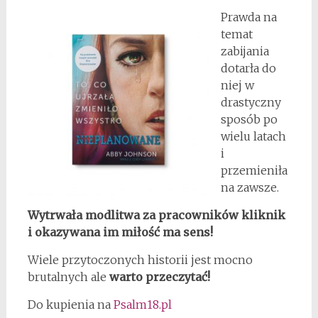
Prawda na
temat
zabijania
dotarła do
niej w
drastyczny
sposób po
wielu latach
i
przemieniła
na zawsze.
Wytrwała modlitwa za pracowników kliknik
i okazywana im miłość ma sens!
Wiele przytoczonych historii jest mocno
brutalnych ale
warto przeczytać!
Do kupienia na
Psalm18.pl