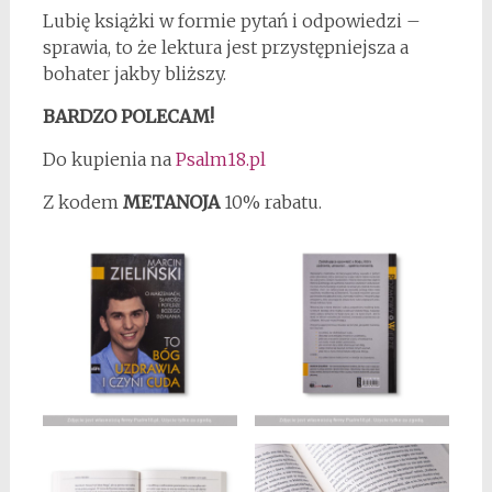
Lubię książki w formie pytań i odpowiedzi –
sprawia, to że lektura jest przystępniejsza a
bohater jakby bliższy.
BARDZO POLECAM!
Do kupienia na
Psalm18.pl
Z kodem
METANOJA
10% rabatu.