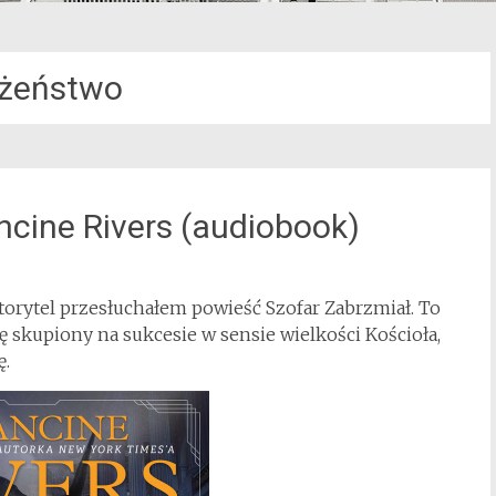
żeństwo
ine Rivers (audiobook)
orytel przesłuchałem powieść Szofar Zabrzmiał. To
ię skupiony na sukcesie w sensie wielkości Kościoła,
ę.