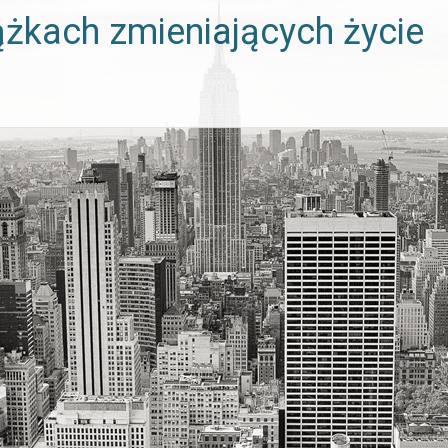
ążkach zmieniających życie