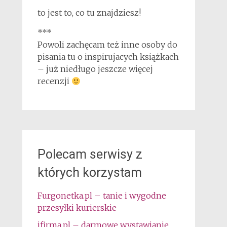
to jest to, co tu znajdziesz!
***
Powoli zachęcam też inne osoby do
pisania tu o inspirujacych książkach
– już niedługo jeszcze więcej
recenzji
Polecam serwisy z
których korzystam
Furgonetka.pl – tanie i wygodne
przesyłki kurierskie
ifirma.pl – darmowe wystawianie