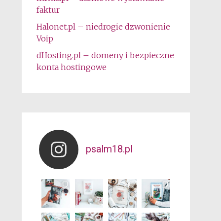
faktur
Halonet.pl – niedrogie dzwonienie
Voip
dHosting.pl – domeny i bezpieczne
konta hostingowe
psalm18.pl