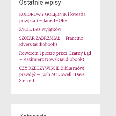
Ostatnie wpisy
KOLOROWY GOŁĘBNIK i kwestia
przyjaźni – Janette Oke
ŻYCIE. Bez wyjątków
SZOFAR ZABRZMIAŁ – Francine
Rivers (audiobook)
Rowerem i pieszo przez Czarny Ląd
– Kazimierz Nowak (audiobook)
CZY RZECZYWIŚCIE Biblia mówi
prawdę? – Josh McDowell i Dave
Sterrett