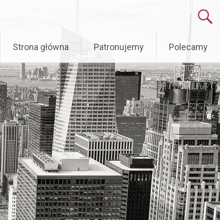
Skip
Strona główna
Patronujemy
Polecamy
to
content