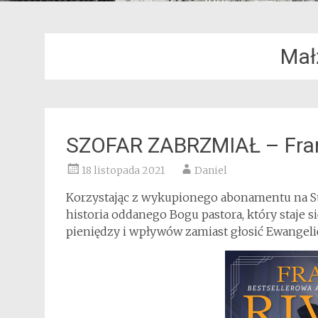
Mał
SZOFAR ZABRZMIAŁ – Franc
18 listopada 2021
Daniel
Korzystając z wykupionego abonamentu na St
historia oddanego Bogu pastora, który staje s
pieniędzy i wpływów zamiast głosić Ewangeli