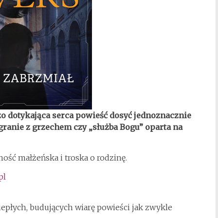
o dotykająca serca powieść dosyć jednoznacznie
igranie z grzechem czy „służba Bogu” oparta na
ność małżeńska i troska o rodzinę.
pl
iepłych, budujących wiarę powieści jak zwykle