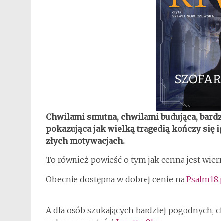
Chwilami smutna, chwilami budująca, bardz
pokazująca jak wielką tragedią kończy się 
złych motywacjach.
To również powieść o tym jak cenna jest wier
Obecnie dostępna w dobrej cenie na
Psalm18.
A dla osób szukających bardziej pogodnych, c