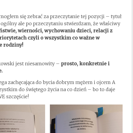
mogłem się zebrać za przeczytanie tej pozycji – tytuł
 ogólny ale po przeczytaniu stwierdzam, że właściwy
stwie, wierności, wychowaniu dzieci, relacji z
riorytetach czyli o wszystkim co ważne w
e rodziny!
kowski jest niesamowity –
prosto, konkretnie i
e.
ega zachęcająca do bycia dobrym mężem i ojcem A
ystkim do świętego życia na co dzień – bo to daje
 szczęście!