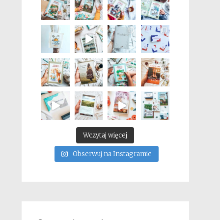
Wczytaj więcej
Obserwuj na Instagramie