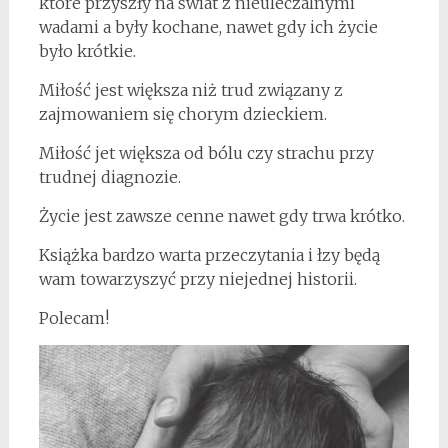
które przyszły na świat z nieuleczalnymi
wadami a były kochane, nawet gdy ich życie
było krótkie.
Miłość jest większa niż trud związany z
zajmowaniem się chorym dzieckiem.
Miłość jet większa od bólu czy strachu przy
trudnej diagnozie.
Życie jest zawsze cenne nawet gdy trwa krótko.
Książka bardzo warta przeczytania i łzy będą
wam towarzyszyć przy niejednej historii.
Polecam!