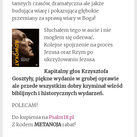
tamtych czasów, dramatyczna ale jakże
budująca wiarę i pokazująca głębokie
przemiany za sprawą wiary w Boga!
Słuchałem tego w aucie i nie
mogłem się oderwać
.
Kolejne spojrzenie na proces
Jezusa oraz Rzym po
ukrzyżowaniu Jezusa.
Kapitalny głos Krzysztofa
Gosztyły, piękne wydanie w grubej oprawie
ale przede wszystkim dobry kryminał wśród
biblijnych i historycznych wydarzeń.
POLECAM!
Do kupienia na
Psalm18.pl
Z kodem
METANOJA
rabat!