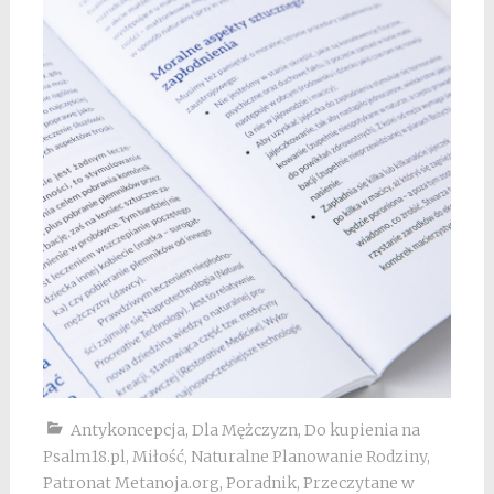
Antykoncepcja
,
Dla Mężczyzn
,
Do kupienia na
Psalm18.pl
,
Miłość
,
Naturalne Planowanie Rodziny
,
Patronat Metanoja.org
,
Poradnik
,
Przeczytane w