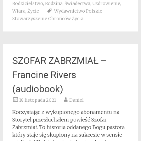
Rodzicielstwo
,
Rodzina
,
Świadectwa
,
Uzdrowienie
,
Wiara
,
Życie
Wydawnictwo Polskie
Stowarzyszenie Obrońców Życia
SZOFAR ZABRZMIAŁ –
Francine Rivers
(audiobook)
18 listopada 2021
Daniel
Korzystając z wykupionego abonamentu na
Storytel przesłuchałem powieść Szofar
Zabrzmiał. To historia oddanego Bogu pastora,
który staje się skupiony na sukcesie w sensie