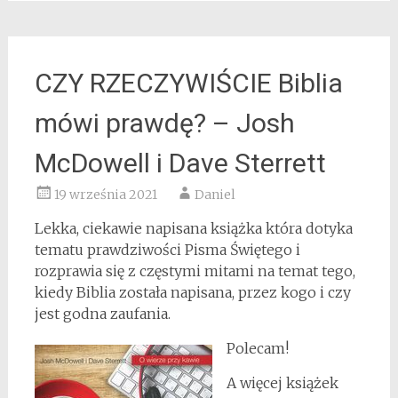
CZY RZECZYWIŚCIE Biblia
mówi prawdę? – Josh
McDowell i Dave Sterrett
19 września 2021
Daniel
Lekka, ciekawie napisana książka która dotyka
tematu prawdziwości Pisma Świętego i
rozprawia się z częstymi mitami na temat tego,
kiedy Biblia została napisana, przez kogo i czy
jest godna zaufania.
Polecam!
A więcej książek