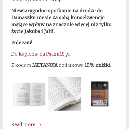
Niewiarygodne spotkanie na drodze do
Damaszku niesie za sobą konsekwencje
mające wpływ na znacznie więcej niż tylko
życie Jakuba i Julii.
Polecam!
Do
kupienia na Psalm18.pl
Z kodem
METANOJA
dodatkowe
10% zniżki
Read more
→