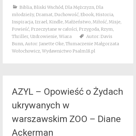
Biblia
,
Bliski Wschód
,
Dla Mężczyzn
,
Dla
młodzieży
,
Dramat
,
Duchowość
,
Ebook
,
Historia
,
Inspiracja
,
Izrael
,
Kindle
,
Małżeństwo
,
Miłość
,
Misje
,
Powieść
,
Przeczytane w całości
,
Przygoda
,
Rzym
,
Thriller
,
Uzdrowienie
,
Wiara
Autor: Davis
Bunn
,
Autor: Janette Oke
,
Tłumaczenie Małgorzata
Wołochowicz
,
Wydawnictwo Psalm18.pl
AZYL – Opowieść o Żydach
ukrywanych w
warszawskim ZOO – Diane
Ackerman