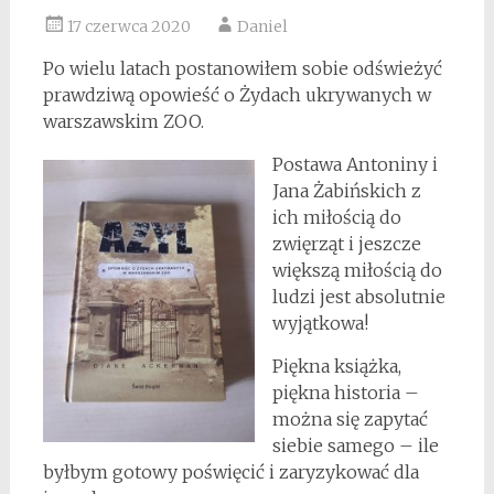
17 czerwca 2020
Daniel
Po wielu latach postanowiłem sobie odświeżyć
prawdziwą opowieść o Żydach ukrywanych w
warszawskim ZOO.
Postawa Antoniny i
Jana Żabińskich z
ich miłością do
zwięrząt i jeszcze
większą miłością do
ludzi jest absolutnie
wyjątkowa!
Piękna książka,
piękna historia –
można się zapytać
siebie samego – ile
byłbym gotowy poświęcić i zaryzykować dla