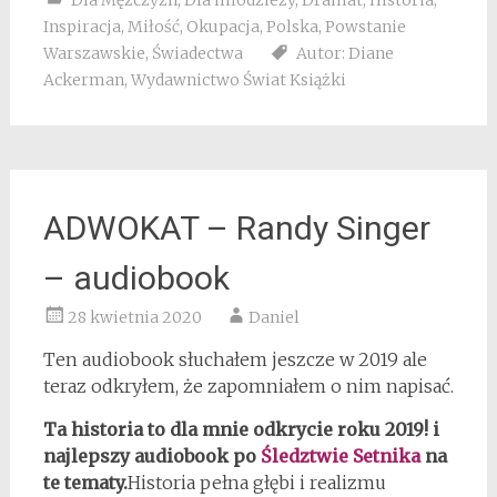
Inspiracja
,
Miłość
,
Okupacja
,
Polska
,
Powstanie
Warszawskie
,
Świadectwa
Autor: Diane
Ackerman
,
Wydawnictwo Świat Książki
ADWOKAT – Randy Singer
– audiobook
28 kwietnia 2020
Daniel
Ten audiobook słuchałem jeszcze w 2019 ale
teraz odkryłem, że zapomniałem o nim napisać.
Ta historia to dla mnie odkrycie roku 2019! i
najlepszy audiobook po
Śledztwie Setnika
na
te tematy.
Historia pełna głębi i realizmu