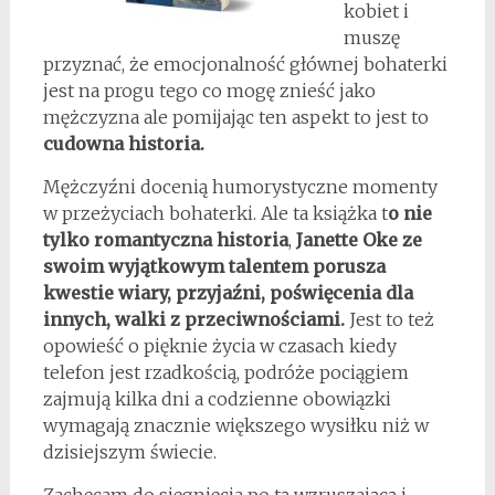
kobiet i
muszę
przyznać, że emocjonalność głównej bohaterki
jest na progu tego co mogę znieść jako
mężczyzna ale pomijając ten aspekt to jest to
cudowna historia.
Mężczyźni docenią humorystyczne momenty
w przeżyciach bohaterki. Ale ta książka t
o nie
tylko romantyczna historia
,
Janette Oke ze
swoim wyjątkowym talentem porusza
kwestie wiary, przyjaźni, poświęcenia dla
innych, walki z przeciwnościami.
Jest to też
opowieść o pięknie życia w czasach kiedy
telefon jest rzadkością, podróże pociągiem
zajmują kilka dni a codzienne obowiązki
wymagają znacznie większego wysiłku niż w
dzisiejszym świecie.