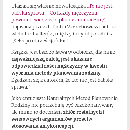
Ukazała się właśnie nowa książka
„To nie jest
babska sprawa – Co każdy mężczyzna
powinien wiedzieć o planowaniu rodziny”
,
napisana przez dr Piotra Wołochowicza, autora
wielu bestsellerów, między innymi poradnika
„Seks po chrześcijańsku”.
Książka jest bardzo łatwa w odbiorze, dla mnie
najważniejszą zaletą jest ukazanie
odpowiedzialności mężczyzny w kwestii
wybrania metody planowania rodziny
.
Zgadzam się z autorem, że „to nie jest babska
sprawa.”
Jako entuzjasta Naturalnych Metod Planowania
Rodziny nie potrzebuję być przekonanywany
ale mimo to doceniam
zbiór rzetelnych i
sensownych argumentów przeciw
stosowania antykoncepcji.