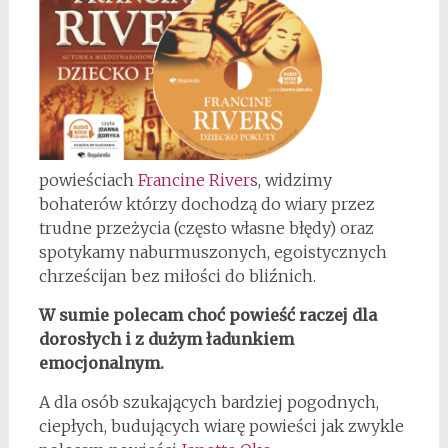
powieściach
Francine Rivers
, widzimy
bohaterów którzy dochodzą do wiary przez
trudne przeżycia (często własne błędy) oraz
spotykamy naburmuszonych, egoistycznych
chrześcijan bez miłości do bliźnich.
W sumie polecam choć powieść raczej dla
dorosłych i z dużym ładunkiem
emocjonalnym.
A dla osób szukających bardziej pogodnych,
ciepłych, budujących wiarę powieści jak zwykle