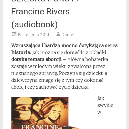
Francine Rivers
(audiobook)
19 sierpnia 2021
Daniel
Wzruszająca i bardzo mocno dotykająca serca
historia.
Jak można się domyślić z okładki
dotyka tematu aborcji
– główna bohaterka
zostaje w młodym wieku zgwałcona przez
nieznanego sprawcę. Poczyna się dziecku a
dziewczyna zmaga się z tym czy dokonać
aborcji czy zachować życie dziecka.
Jak
zwykle
w