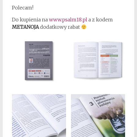
Polecam!
Do kupienia na
www.psalm18.pl
a z kodem
METANOJA
dodatkowy rabat