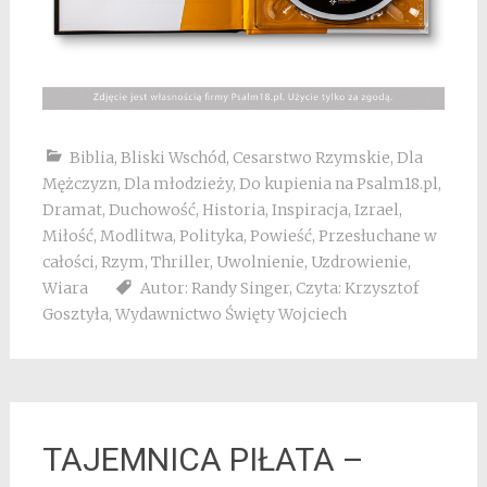
Biblia
,
Bliski Wschód
,
Cesarstwo Rzymskie
,
Dla
Mężczyzn
,
Dla młodzieży
,
Do kupienia na Psalm18.pl
,
Dramat
,
Duchowość
,
Historia
,
Inspiracja
,
Izrael
,
Miłość
,
Modlitwa
,
Polityka
,
Powieść
,
Przesłuchane w
całości
,
Rzym
,
Thriller
,
Uwolnienie
,
Uzdrowienie
,
Wiara
Autor: Randy Singer
,
Czyta: Krzysztof
Gosztyła
,
Wydawnictwo Święty Wojciech
TAJEMNICA PIŁATA –