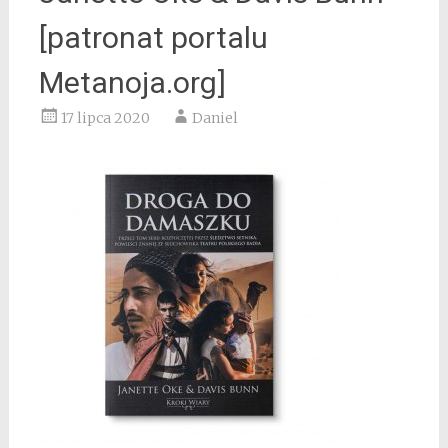
[patronat portalu
Metanoja.org]
17 lipca 2020
Daniel