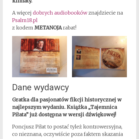
klimaty.
A więcej
dobrych audiobooków
znajdziecie na
Psalm18.pl
z kodem
METANOJA
rabat!
Dane wydawcy
Gratka dla pasjonatów fikcji historycznej w
najlepszym wydaniu. Książka „Tajemnica
Piłata” już dostępna w wersji dźwiękowej!
Poncjusz Piłat to postać tyleż kontrowersyjna,
co nieznana, oczywiście poza faktem skazania