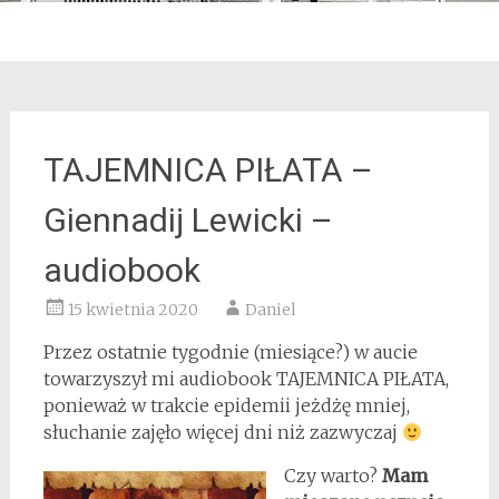
TAJEMNICA PIŁATA –
Giennadij Lewicki –
audiobook
15 kwietnia 2020
Daniel
Przez ostatnie tygodnie (miesiące?) w aucie
towarzyszył mi audiobook TAJEMNICA PIŁATA,
ponieważ w trakcie epidemii jeżdżę mniej,
słuchanie zajęło więcej dni niż zazwyczaj
Czy warto?
Mam