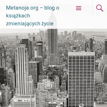
Skip
Metanoja.org – blog o
to
książkach
content
zmieniających życie