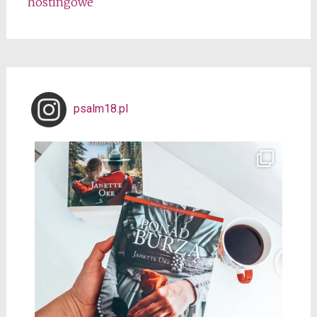
hostingowe
psalm18.pl