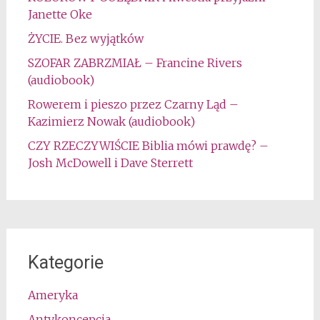
Janette Oke
ŻYCIE. Bez wyjątków
SZOFAR ZABRZMIAŁ – Francine Rivers
(audiobook)
Rowerem i pieszo przez Czarny Ląd –
Kazimierz Nowak (audiobook)
CZY RZECZYWIŚCIE Biblia mówi prawdę? –
Josh McDowell i Dave Sterrett
Kategorie
Ameryka
Antykoncepcja