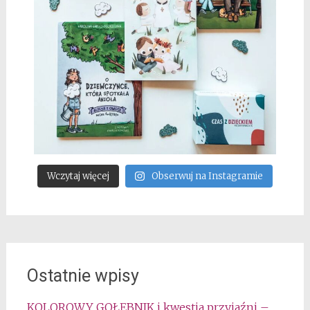
Wczytaj więcej
Obserwuj na Instagramie
Ostatnie wpisy
KOLOROWY GOŁĘBNIK i kwestia przyjaźni –