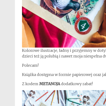
Kolorowe ilustracje, ładny i przyjemny w doty
dzieci też ją polubią i nawet moja niespełna d
Polecam!
Książka dostępna w formie papierowej oraz j
Z kodem
METANOJA
dodatkowy rabat!