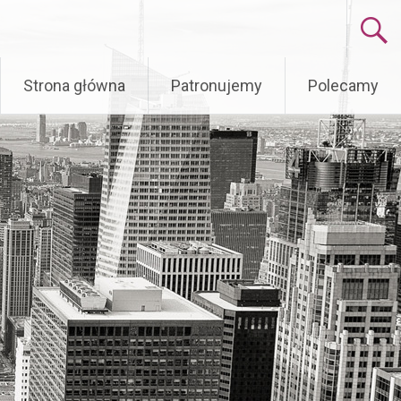
Skip
Strona główna
Patronujemy
Polecamy
to
content