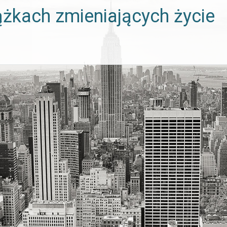
ążkach zmieniających życie