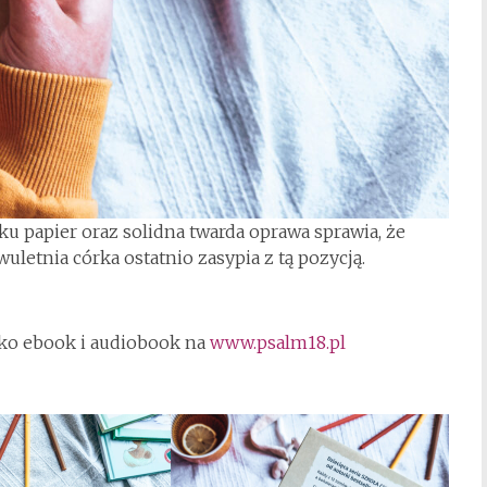
ku papier oraz solidna twarda oprawa sprawia, że
wuletnia córka ostatnio zasypia z tą pozycją.
ako ebook i audiobook na
www.psalm18.pl