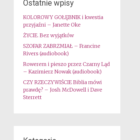
Ostatnie wpisy
KOLOROWY GOŁĘBNIK i kwestia
przyjaźni – Janette Oke
ŻYCIE. Bez wyjątków
SZOFAR ZABRZMIAŁ – Francine
Rivers (audiobook)
Rowerem i pieszo przez Czarny Ląd
– Kazimierz Nowak (audiobook)
CZY RZECZYWIŚCIE Biblia mówi
prawdę? – Josh McDowell i Dave
Sterrett