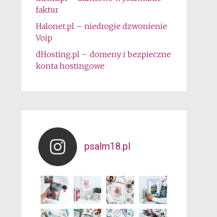
faktur
Halonet.pl – niedrogie dzwonienie
Voip
dHosting.pl – domeny i bezpieczne
konta hostingowe
psalm18.pl