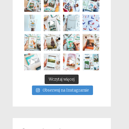
Wczytaj więcej
Obserwuj na Instagramie