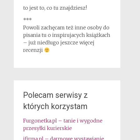
to jest to, co tu znajdziesz!
***
Powoli zachęcam też inne osoby do
pisania tu o inspirujacych książkach
– już niedługo jeszcze więcej
recenzji
Polecam serwisy z
których korzystam
Furgonetka.pl – tanie i wygodne
przesyłki kurierskie
ifirma.pl – darmowe wystawianie