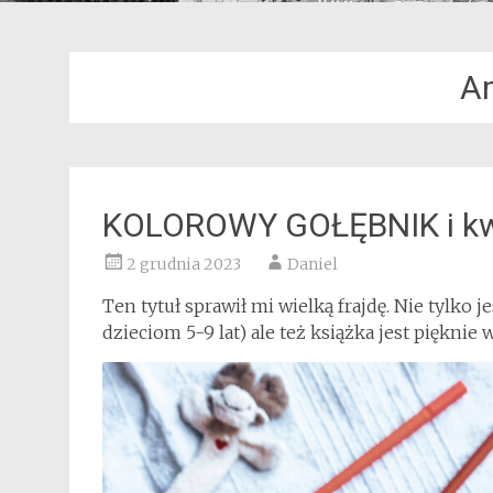
A
KOLOROWY GOŁĘBNIK i kwe
2 grudnia 2023
Daniel
Ten tytuł sprawił mi wielką frajdę. Nie tylko j
dzieciom 5-9 lat) ale też książka jest pięknie