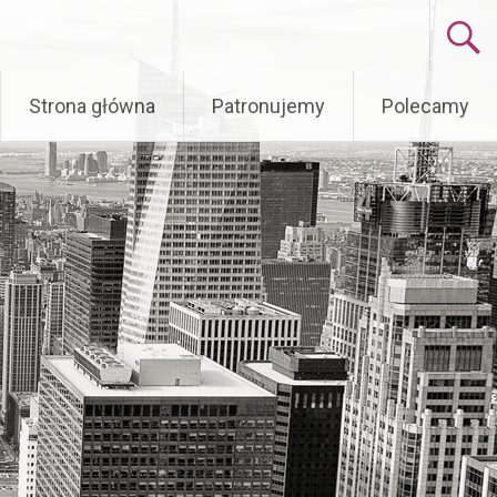
Skip
Strona główna
Patronujemy
Polecamy
to
content