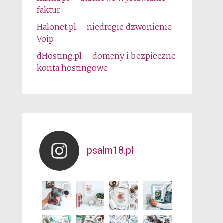
faktur
Halonet.pl – niedrogie dzwonienie
Voip
dHosting.pl – domeny i bezpieczne
konta hostingowe
psalm18.pl