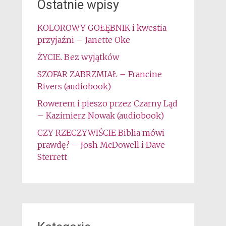
Ostatnie wpisy
KOLOROWY GOŁĘBNIK i kwestia
przyjaźni – Janette Oke
ŻYCIE. Bez wyjątków
SZOFAR ZABRZMIAŁ – Francine
Rivers (audiobook)
Rowerem i pieszo przez Czarny Ląd
– Kazimierz Nowak (audiobook)
CZY RZECZYWIŚCIE Biblia mówi
prawdę? – Josh McDowell i Dave
Sterrett