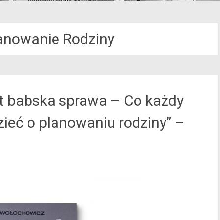
lanowanie Rodziny
est babska sprawa – Co każdy
ieć o planowaniu rodziny” –