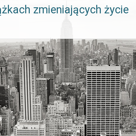
ążkach zmieniających życie