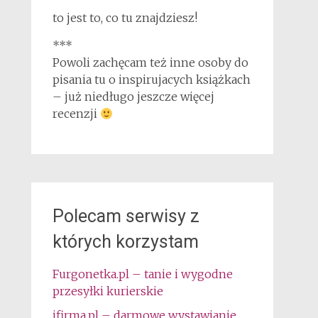
to jest to, co tu znajdziesz!
***
Powoli zachęcam też inne osoby do
pisania tu o inspirujacych książkach
– już niedługo jeszcze więcej
recenzji
Polecam serwisy z
których korzystam
Furgonetka.pl – tanie i wygodne
przesyłki kurierskie
ifirma.pl – darmowe wystawianie