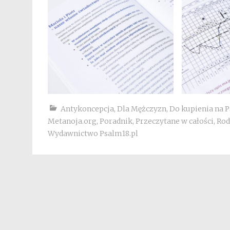
Antykoncepcja
,
Dla Mężczyzn
,
Do kupienia na P
Metanoja.org
,
Poradnik
,
Przeczytane w całości
,
Rod
Wydawnictwo Psalm18.pl