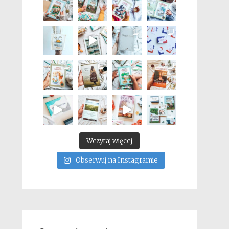
Wczytaj więcej
Obserwuj na Instagramie