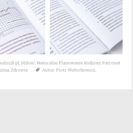
salm18.pl
,
Miłość
,
Naturalne Planowanie Rodziny
,
Patronat
zina
,
Zdrowie
Autor: Piotr Wołochowicz
,