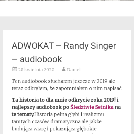
ADWOKAT – Randy Singer
– audiobook
28 kwietnia 2020
Daniel
Ten audiobook słuchałem jeszcze w 2019 ale
teraz odkryłem, że zapomniałem o nim napisać.
Ta historia to dla mnie odkrycie roku 2019! i
najlepszy audiobook po
Śledztwie Setnika
na
te tematy.
Historia pełna głębi i realizmu
tamtych czasów, dramatyczna ale jakże
budująca wiarę i pokazująca głębokie