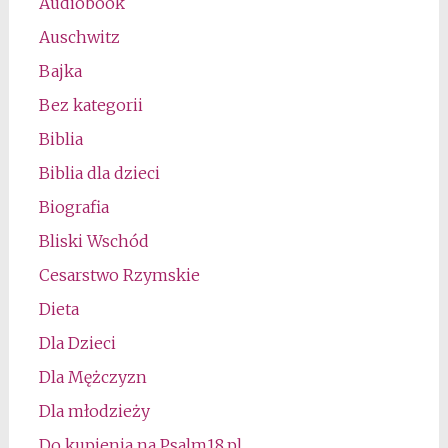
Audiobook
Auschwitz
Bajka
Bez kategorii
Biblia
Biblia dla dzieci
Biografia
Bliski Wschód
Cesarstwo Rzymskie
Dieta
Dla Dzieci
Dla Mężczyzn
Dla młodzieży
Do kupienia na Psalm18.pl