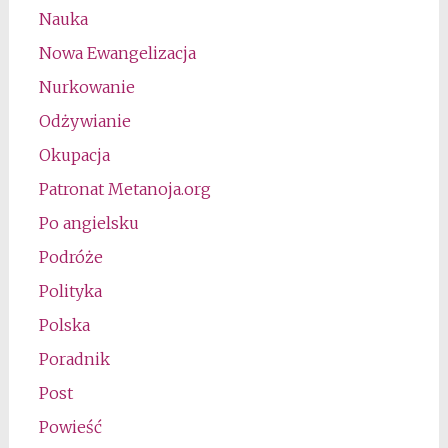
Nauka
Nowa Ewangelizacja
Nurkowanie
Odżywianie
Okupacja
Patronat Metanoja.org
Po angielsku
Podróże
Polityka
Polska
Poradnik
Post
Powieść