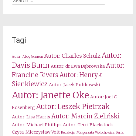
for:
Tagi
Autor:
Autor: Charles Schulz
Autor: Abby Johnson
Davis Bunn
Autor:
Autor: dr Ewa Dąbrowska
Francine Rivers
Autor: Henryk
Sienkiewicz
Autor: Jacek Pulikowski
Autor: Janette Oke
Autor: Joel C.
Autor: Leszek Pietrzak
Rosenberg
Autor: Marcin Zieliński
Autor: Lisa Harris
Autor: Michael Phillips
Autor: Terri Blackstock
Czyta: Mieczysław Voit
Redakcja: Małgorzata Wołochowicz
Seria: