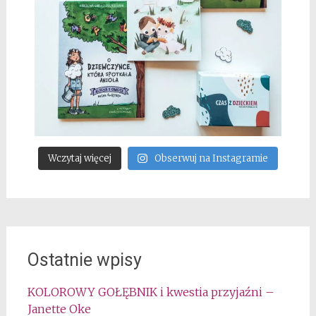
Wczytaj więcej
Obserwuj na Instagramie
Ostatnie wpisy
KOLOROWY GOŁĘBNIK i kwestia przyjaźni –
Janette Oke