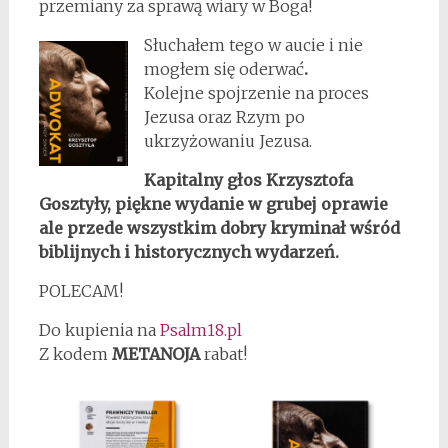
przemiany za sprawą wiary w Boga!
Słuchałem tego w aucie i nie
mogłem się oderwać
.
Kolejne spojrzenie na proces
Jezusa oraz Rzym po
ukrzyżowaniu Jezusa.
Kapitalny głos Krzysztofa
Gosztyły, piękne wydanie w grubej oprawie
ale przede wszystkim dobry kryminał wśród
biblijnych i historycznych wydarzeń.
POLECAM!
Do kupienia na
Psalm18.pl
Z kodem
METANOJA
rabat!