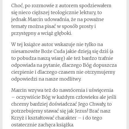
Choć, po rozmowie z autorem spodziewałem
się nieco cięższej teologicznie lektury, to
jednak Marcin udowadnia, że na poważne
tematy można pisać w sposób prosty i
przystępny a wciąż głęboki.
W tej książce autor wskazuje nie tylko na
niesamowite Boże Cuda jakie dzieją się dziś (a
to pobudza naszą wiarę) ale też bardzo trafnie
odpowiada na pytanie, dlaczego Bóg dopuszcza
cierpienie i dlaczego czasem nie otrzymujemy
odpowiedzi na nasze modlitwy.
Marcin wzywa też do nawrócenia i uświęcenia
– oczywiście Bóg w każdym człowieku ale jeśli
chcemy bardziej doświadczać Jego Chwały, to
potrzebujemy stawać się jak Jezus! Brać nasz
Krzyż i kształtować charakter – i do tego
ostatecznie zachęca książka.