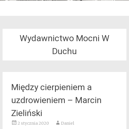
Wydawnictwo Mocni W
Duchu
Między cierpieniem a
uzdrowieniem – Marcin
Zieliński
2 stycznia 2020
Daniel