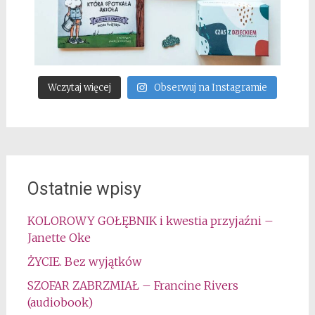
Wczytaj więcej
Obserwuj na Instagramie
Ostatnie wpisy
KOLOROWY GOŁĘBNIK i kwestia przyjaźni –
Janette Oke
ŻYCIE. Bez wyjątków
SZOFAR ZABRZMIAŁ – Francine Rivers
(audiobook)