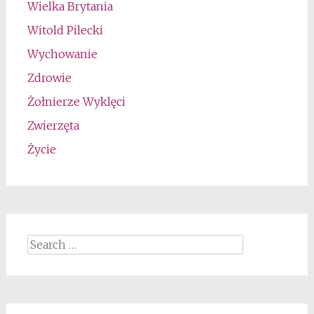
Wielka Brytania
Witold Pilecki
Wychowanie
Zdrowie
Żołnierze Wyklęci
Zwierzęta
Życie
Search
for: