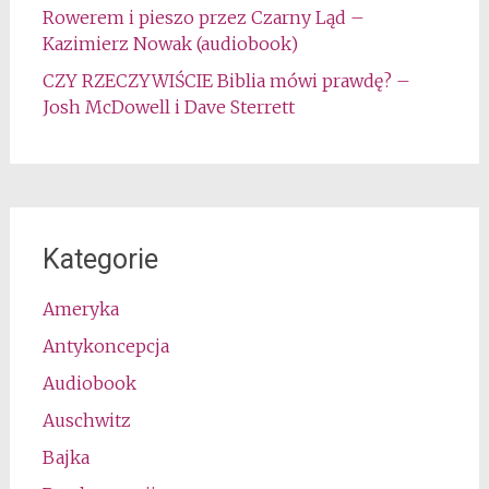
Rowerem i pieszo przez Czarny Ląd –
Kazimierz Nowak (audiobook)
CZY RZECZYWIŚCIE Biblia mówi prawdę? –
Josh McDowell i Dave Sterrett
Kategorie
Ameryka
Antykoncepcja
Audiobook
Auschwitz
Bajka