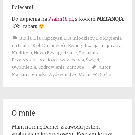
Polecam!
Do kupienia na
Psalm18.pl
, z kodem
METANOJA
10% rabatu
Biblia
,
Dla Mężczyzn
,
Dla młodzieży
,
Do kupienia
na Psalm18.pl
,
Duchowość
,
Ewangelizacja
,
Inspiracja
,
Modlitwa
,
Nowa Ewangelizacja
,
Poradnik
,
Przeczytane w całości
,
Świadectwa
,
Święci
,
Uwolnienie
,
Uzdrowienie
,
Zdrowie
Autor:
Marcin Zieliński
,
Wydawnictwo Mocni W Duchu
O mnie
Mam na imię Daniel. Z zawodu jestem
analitykiem internetowym. Kocham Jezusa