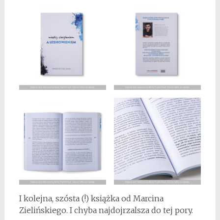
I kolejna, szósta (!) książka od Marcina
Zielińskiego. I chyba najdojrzalsza do tej pory.