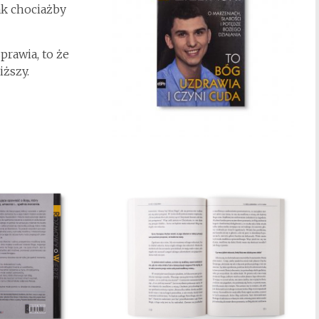
ak chociażby
prawia, to że
iższy.