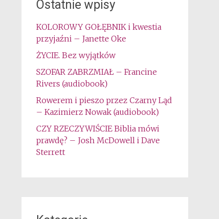
Ostatnie wpisy
KOLOROWY GOŁĘBNIK i kwestia
przyjaźni – Janette Oke
ŻYCIE. Bez wyjątków
SZOFAR ZABRZMIAŁ – Francine
Rivers (audiobook)
Rowerem i pieszo przez Czarny Ląd
– Kazimierz Nowak (audiobook)
CZY RZECZYWIŚCIE Biblia mówi
prawdę? – Josh McDowell i Dave
Sterrett