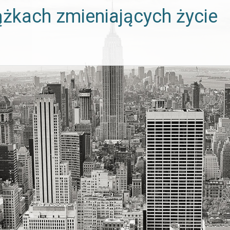
ążkach zmieniających życie