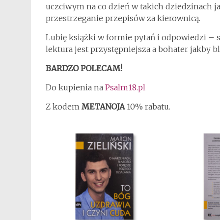
uczciwym na co dzień w takich dziedzinach j
przestrzeganie przepisów za kierownicą.
Lubię książki w formie pytań i odpowiedzi – s
lektura jest przystępniejsza a bohater jakby bl
BARDZO POLECAM!
Do kupienia na
Psalm18.pl
Z kodem
METANOJA
10% rabatu.