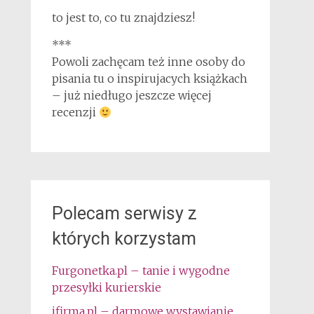
to jest to, co tu znajdziesz!
***
Powoli zachęcam też inne osoby do
pisania tu o inspirujacych książkach
– już niedługo jeszcze więcej
recenzji
Polecam serwisy z
których korzystam
Furgonetka.pl – tanie i wygodne
przesyłki kurierskie
ifirma.pl – darmowe wystawianie