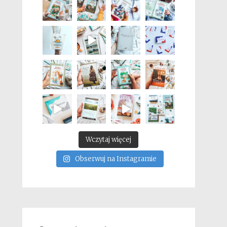
Wczytaj więcej
Obserwuj na Instagramie