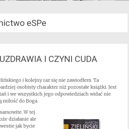
ictwo eSPe
G UZDRAWIA I CZYNI CUDA
lińskiego i kolejny raz się nie zawiodłem. Ta
rdziej osobisty charakter niż pozostałe książki. Jest
ytań i we wszystkich jego odpowiedziach widać nie
ą miłość do Boga.
esamowite. W tej
że działanie ale
westie jak bycie