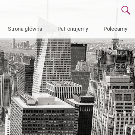
Skip
Strona główna
Patronujemy
Polecamy
to
content