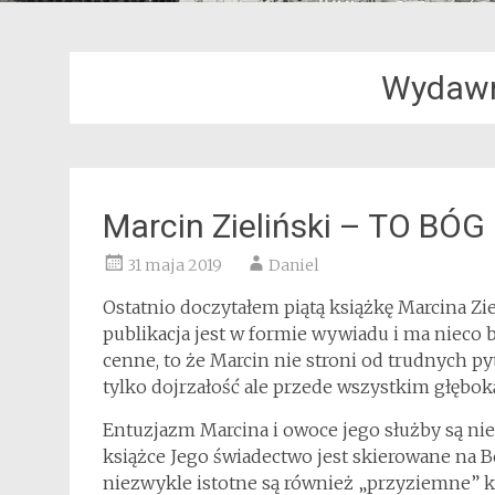
Wydawn
Marcin Zieliński – TO BÓ
31 maja 2019
Daniel
Ostatnio doczytałem piątą książkę Marcina Zie
publikacja jest w formie wywiadu i ma nieco ba
cenne, to że Marcin nie stroni od trudnych p
tylko dojrzałość ale przede wszystkim głębok
Entuzjazm Marcina i owoce jego służby są ni
książce Jego świadectwo jest skierowane na Bo
niezwykle istotne są również „przyziemne” k