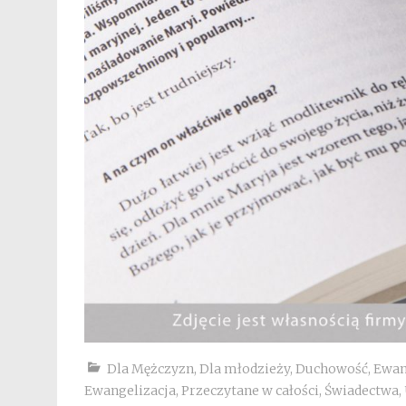
Dla Mężczyzn
,
Dla młodzieży
,
Duchowość
,
Ewan
Ewangelizacja
,
Przeczytane w całości
,
Świadectwa
,