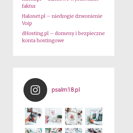
faktur
Halonet.pl – niedrogie dzwonienie
Voip
dHosting.pl – domeny i bezpieczne
konta hostingowe
psalm18.pl