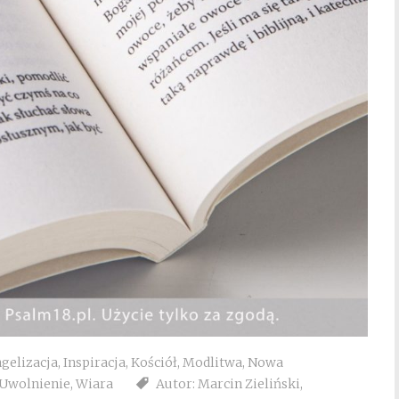
gelizacja
,
Inspiracja
,
Kościół
,
Modlitwa
,
Nowa
Uwolnienie
,
Wiara
Autor: Marcin Zieliński
,