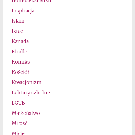
Homoseksualizm
Inspiracja
Islam
Izrael
Kanada
Kindle
Komiks
Kościół
Kreacjonizm
Lektury szkolne
LGTB
Małżeństwo
Miłość
Misje