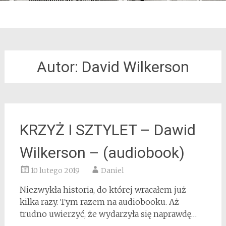
Autor: David Wilkerson
KRZYŻ I SZTYLET – Dawid
Wilkerson – (audiobook)
10 lutego 2019
Daniel
Niezwykła historia, do której wracałem już
kilka razy. Tym razem na audiobooku. Aż
trudno uwierzyć, że wydarzyła się naprawdę…