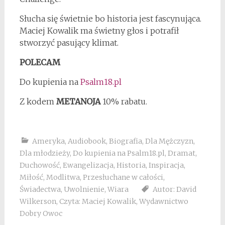
Słucha się świetnie bo historia jest fascynująca.
Maciej Kowalik ma świetny głos i potrafił
stworzyć pasujący klimat.
POLECAM
Do kupienia na
Psalm18.pl
Z kodem
METANOJA
10% rabatu.
Ameryka
,
Audiobook
,
Biografia
,
Dla Mężczyzn
,
Dla młodzieży
,
Do kupienia na Psalm18.pl
,
Dramat
,
Duchowość
,
Ewangelizacja
,
Historia
,
Inspiracja
,
Miłość
,
Modlitwa
,
Przesłuchane w całości
,
Świadectwa
,
Uwolnienie
,
Wiara
Autor: David
Wilkerson
,
Czyta: Maciej Kowalik
,
Wydawnictwo
Dobry Owoc