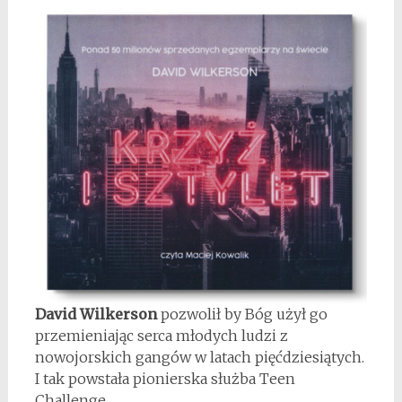
David Wilkerson
pozwolił by Bóg użył go
przemieniając serca młodych ludzi z
nowojorskich gangów w latach pięćdziesiątych.
I tak powstała pionierska służba Teen
Challenge.