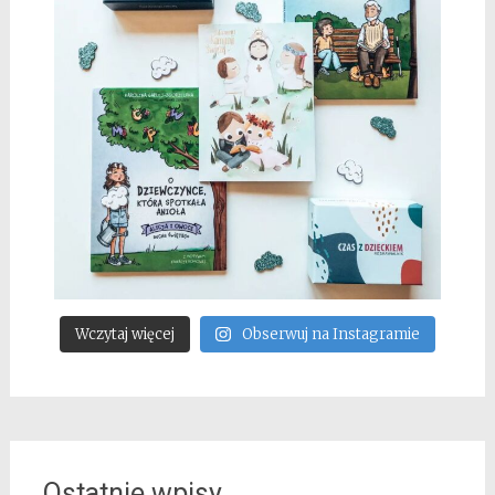
Wczytaj więcej
Obserwuj na Instagramie
Ostatnie wpisy