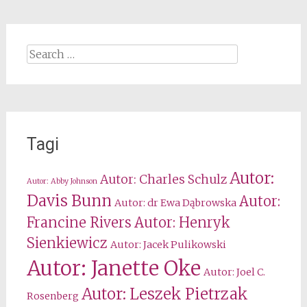
Search
for:
Tagi
Autor:
Autor: Charles Schulz
Autor: Abby Johnson
Davis Bunn
Autor:
Autor: dr Ewa Dąbrowska
Francine Rivers
Autor: Henryk
Sienkiewicz
Autor: Jacek Pulikowski
Autor: Janette Oke
Autor: Joel C.
Autor: Leszek Pietrzak
Rosenberg