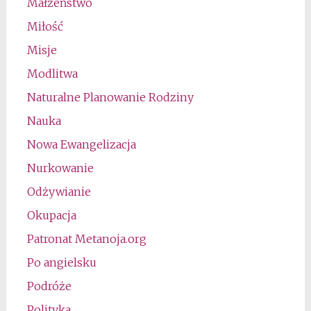
Małżeństwo
Miłość
Misje
Modlitwa
Naturalne Planowanie Rodziny
Nauka
Nowa Ewangelizacja
Nurkowanie
Odżywianie
Okupacja
Patronat Metanoja.org
Po angielsku
Podróże
Polityka