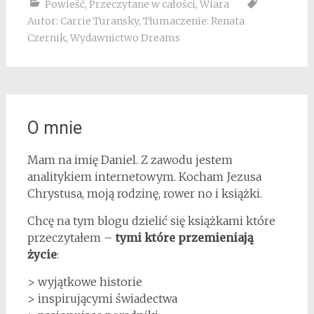
Powieść
,
Przeczytane w całości
,
Wiara
Autor: Carrie Turansky
,
Tłumaczenie: Renata
Czernik
,
Wydawnictwo Dreams
O mnie
Mam na imię Daniel. Z zawodu jestem
analitykiem internetowym. Kocham Jezusa
Chrystusa, moją rodzinę, rower no i książki.
Chcę na tym blogu dzielić się książkami które
przeczytałem –
tymi które przemieniają
życie
:
> wyjątkowe historie
> inspirującymi świadectwa