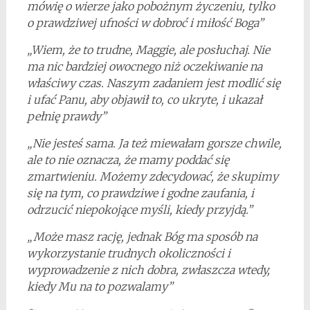
mówię o wierze jako pobożnym życzeniu, tylko
o prawdziwej ufności w dobroć i miłość Boga”
„Wiem, że to trudne, Maggie, ale posłuchaj. Nie
ma nic bardziej owocnego niż oczekiwanie na
właściwy czas. Naszym zadaniem jest modlić się
i ufać Panu, aby objawił to, co ukryte, i ukazał
pełnię prawdy”
„Nie jesteś sama. Ja też miewałam gorsze chwile,
ale to nie oznacza, że mamy poddać się
zmartwieniu. Możemy zdecydować, że skupimy
się na tym, co prawdziwe i godne zaufania, i
odrzucić niepokojące myśli, kiedy przyjdą.”
„Może masz rację, jednak Bóg ma sposób na
wykorzystanie trudnych okoliczności i
wyprowadzenie z nich dobra, zwłaszcza wtedy,
kiedy Mu na to pozwalamy”