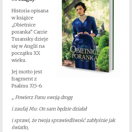
Historia opisana
w książce
„Obietnice
poranka” Carrie
Turansky dzieje
się w Anglii na
początku XX
wieku.
Jej motto jest
fragment z
Psalmu 37,5-6:
„ Powierz Panu swoją drogę
i zaufaj Mu: On sam będzie działał
i sprawi, że twoja sprawiedliwość zabłyśnie jak
światło,