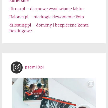
kurierskie
ifirma.pl – darmowe wystawianie faktur
Halonet.pl – niedrogie dzwonienie Voip
dHosting.pl – domeny i bezpieczne konta
hostingowe
psalm18.pl