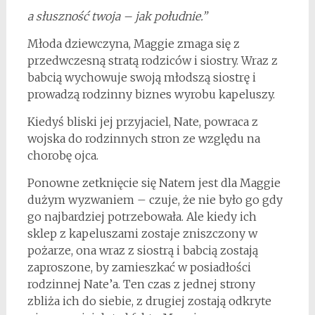
a słuszność twoja – jak południe.”
Młoda dziewczyna, Maggie zmaga się z
przedwczesną stratą rodziców i siostry. Wraz z
babcią wychowuje swoją młodszą siostrę i
prowadzą rodzinny biznes wyrobu kapeluszy.
Kiedyś bliski jej przyjaciel, Nate, powraca z
wojska do rodzinnych stron ze względu na
chorobę ojca.
Ponowne zetknięcie się Natem jest dla Maggie
dużym wyzwaniem – czuje, że nie było go gdy
go najbardziej potrzebowała. Ale kiedy ich
sklep z kapeluszami zostaje zniszczony w
pożarze, ona wraz z siostrą i babcią zostają
zaproszone, by zamieszkać w posiadłości
rodzinnej Nate’a. Ten czas z jednej strony
zbliża ich do siebie, z drugiej zostają odkryte