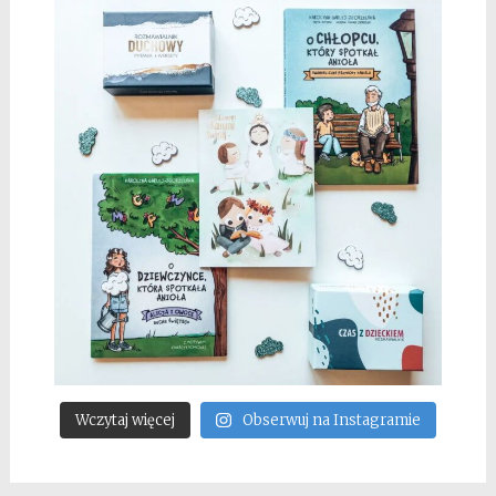
Wczytaj więcej
Obserwuj na Instagramie