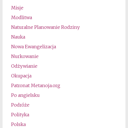
Misje
Modlitwa
Naturalne Planowanie Rodziny
Nauka
Nowa Ewangelizacja
Nurkowanie
Odżywianie
Okupacja
Patronat Metanoja.org
Po angielsku
Podróże
Polityka
Polska