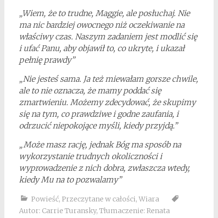
„Wiem, że to trudne, Maggie, ale posłuchaj. Nie
ma nic bardziej owocnego niż oczekiwanie na
właściwy czas. Naszym zadaniem jest modlić się
i ufać Panu, aby objawił to, co ukryte, i ukazał
pełnię prawdy”
„Nie jesteś sama. Ja też miewałam gorsze chwile,
ale to nie oznacza, że mamy poddać się
zmartwieniu. Możemy zdecydować, że skupimy
się na tym, co prawdziwe i godne zaufania, i
odrzucić niepokojące myśli, kiedy przyjdą.”
„Może masz rację, jednak Bóg ma sposób na
wykorzystanie trudnych okoliczności i
wyprowadzenie z nich dobra, zwłaszcza wtedy,
kiedy Mu na to pozwalamy”
Powieść
,
Przeczytane w całości
,
Wiara
Autor: Carrie Turansky
,
Tłumaczenie: Renata