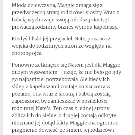
Młoda dziewczyna, Maggie zmaga się z
przedwczesną stratą rodziców i siostry. Wraz z
babcią wychowuje swoją młodszą siostrę i
prowadzą rodzinny biznes wyrobu kapeluszy.
Kiedyś bliski jej przyjaciel, Nate, powraca z
wojska do rodzinnych stron ze względu na
chorobę ojca.
Ponowne zetknięcie się Natem jest dla Maggie
dużym wyzwaniem – czuje, że nie było go gdy
go najbardziej potrzebowała. Ale kiedy ich
sklep z kapeluszami zostaje zniszczony w
pożarze, ona wraz z siostrą i babcią zostają
zaproszone, by zamieszkać w posiadłości
rodzinnej Nate’a. Ten czas z jednej strony
zbliża ich do siebie, z drugiej zostają odkryte
nieznane jej dotąd fakty. Maggie ma ogromne
pragnienie dowieść, że śmierć jej rodziców i