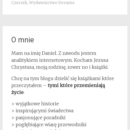
Czernik
,
Wydawnictwo Dreams
O mnie
Mam na imię Daniel. Z zawodu jestem
analitykiem internetowym. Kocham Jezusa
Chrystusa, moją rodzinę, rower no i książki.
Chcę na tym blogu dzielić się książkami które
przeczytałem –
tymi które przemieniają
życie
:
> wyjątkowe historie
> inspirującymi świadectwa
> pasjonujące poradniki
> pogłębiające wiarę przewodniki