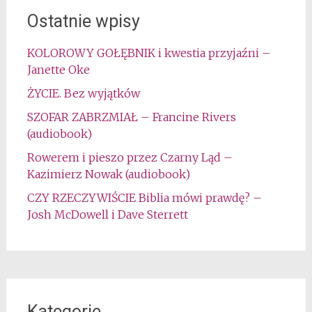
Ostatnie wpisy
KOLOROWY GOŁĘBNIK i kwestia przyjaźni –
Janette Oke
ŻYCIE. Bez wyjątków
SZOFAR ZABRZMIAŁ – Francine Rivers
(audiobook)
Rowerem i pieszo przez Czarny Ląd –
Kazimierz Nowak (audiobook)
CZY RZECZYWIŚCIE Biblia mówi prawdę? –
Josh McDowell i Dave Sterrett
Kategorie