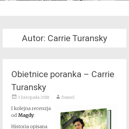
Autor: Carrie Turansky
Obietnice poranka – Carrie
Turansky
3 listopada 2018
Daniel
I kolejna recenzja
od
Magdy
:
Historia opisana