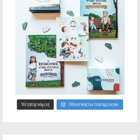
Wczytaj więcej
Obserwuj na Instagramie