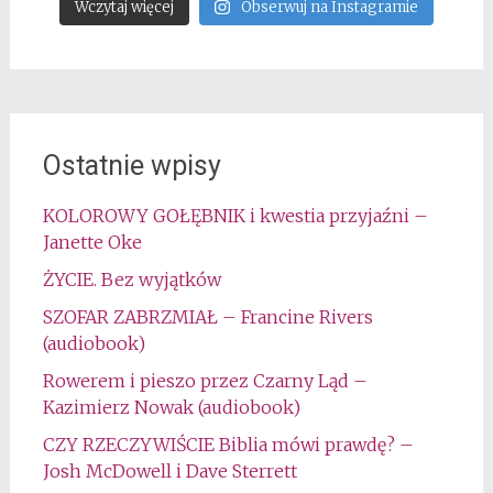
Wczytaj więcej
Obserwuj na Instagramie
Ostatnie wpisy
KOLOROWY GOŁĘBNIK i kwestia przyjaźni –
Janette Oke
ŻYCIE. Bez wyjątków
SZOFAR ZABRZMIAŁ – Francine Rivers
(audiobook)
Rowerem i pieszo przez Czarny Ląd –
Kazimierz Nowak (audiobook)
CZY RZECZYWIŚCIE Biblia mówi prawdę? –
Josh McDowell i Dave Sterrett