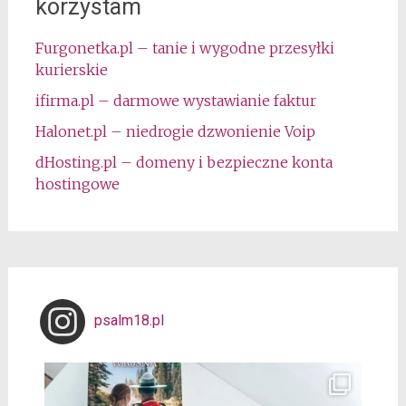
korzystam
Furgonetka.pl – tanie i wygodne przesyłki
kurierskie
ifirma.pl – darmowe wystawianie faktur
Halonet.pl – niedrogie dzwonienie Voip
dHosting.pl – domeny i bezpieczne konta
hostingowe
psalm18.pl