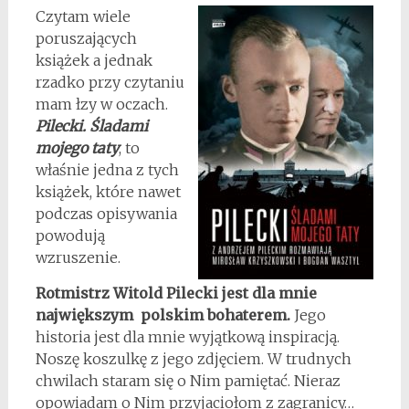
Czytam wiele
poruszających
książek a jednak
rzadko przy czytaniu
mam łzy w oczach.
Pilecki. Śladami
mojego taty
, to
właśnie jedna z tych
książek, które nawet
podczas opisywania
powodują
wzruszenie.
Rotmistrz Witold Pilecki jest dla mnie
największym polskim bohaterem.
Jego
historia jest dla mnie wyjątkową inspiracją.
Noszę koszulkę z jego zdjęciem. W trudnych
chwilach staram się o Nim pamiętać. Nieraz
opowiadam o Nim przyjaciołom z zagranicy…