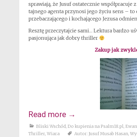
sprawiają, że Jusuf ostatecznie współpracuje z 
tajnego agenta przynosi jego życiu sens – to
przebaczającego i kochającego Jezusa odmien
Resztę przeczytajcie sami… Lektura bardzo uś
pasjonująca jak dobry thriller
Zakup jak zwykl
Read more
→
Bliski Wschód
,
Do kupienia na Psalm18.pl
,
Ewan
Thriller
,
Wiara
Autor: Jusuf Musab Hasan
,
Wy