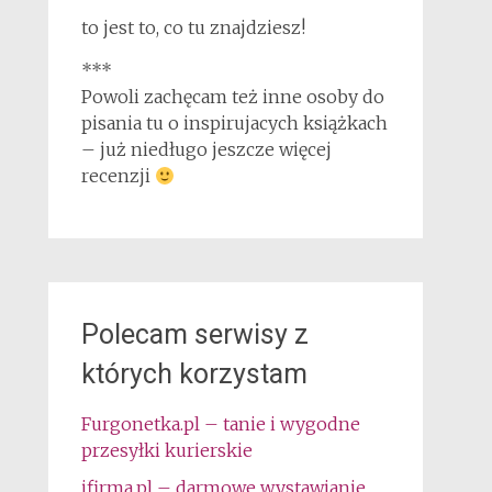
to jest to, co tu znajdziesz!
***
Powoli zachęcam też inne osoby do
pisania tu o inspirujacych książkach
– już niedługo jeszcze więcej
recenzji
Polecam serwisy z
których korzystam
Furgonetka.pl – tanie i wygodne
przesyłki kurierskie
ifirma.pl – darmowe wystawianie