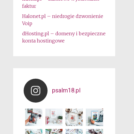
faktur
Halonet.pl – niedrogie dzwonienie
Voip
dHosting.pl – domeny i bezpieczne
konta hostingowe
psalm18.pl