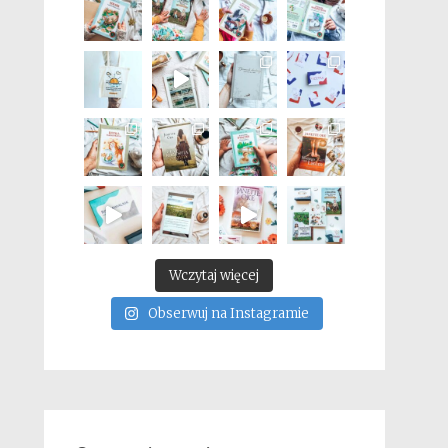
Wczytaj więcej
Obserwuj na Instagramie