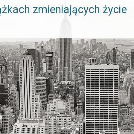
ążkach zmieniających życie