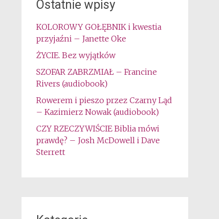
Ostatnie wpisy
KOLOROWY GOŁĘBNIK i kwestia
przyjaźni – Janette Oke
ŻYCIE. Bez wyjątków
SZOFAR ZABRZMIAŁ – Francine
Rivers (audiobook)
Rowerem i pieszo przez Czarny Ląd
– Kazimierz Nowak (audiobook)
CZY RZECZYWIŚCIE Biblia mówi
prawdę? – Josh McDowell i Dave
Sterrett