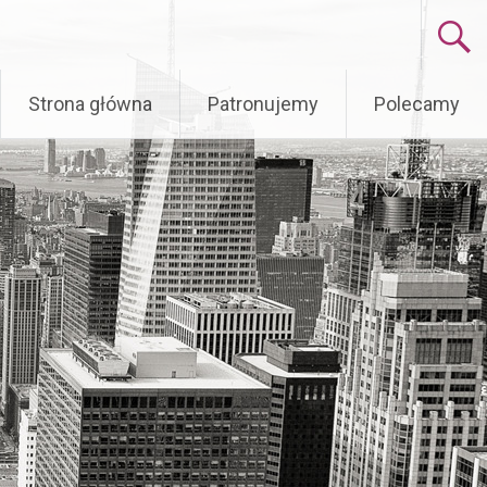
Skip
Strona główna
Patronujemy
Polecamy
to
content