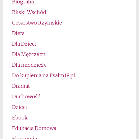
Biografia
Bliski Wschód
Cesarstwo Rzymskie
Dieta
Dla Dzieci
Dla Mężczyzn
Dla młodzieży
Do kupienia na Psalm18.pl
Dramat
Duchowość
Dzieci
Ebook
Edukacja Domowa
Ekonomia