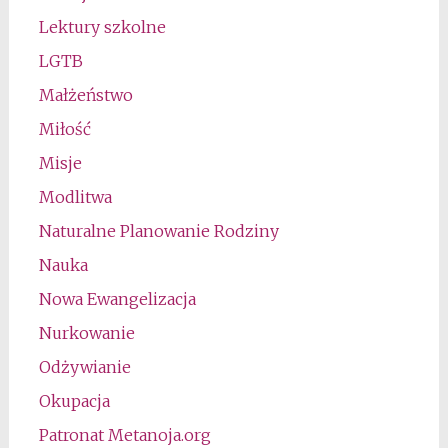
Lektury szkolne
LGTB
Małżeństwo
Miłość
Misje
Modlitwa
Naturalne Planowanie Rodziny
Nauka
Nowa Ewangelizacja
Nurkowanie
Odżywianie
Okupacja
Patronat Metanoja.org