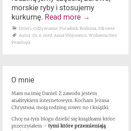
morskie ryby i stosujemy
kurkumę.
Read more
→
Dzieci
,
Odżywianie
,
Poradnik
,
Rodzina
,
Zdrowie
Autor: Dr n. med. Anna Wójtowicz
,
Wydawnictwo
Penelopa
O mnie
Mam na imię Daniel. Z zawodu jestem
analitykiem internetowym. Kocham Jezusa
Chrystusa, moją rodzinę, rower no i książki.
Chcę na tym blogu dzielić się książkami które
przeczytałem –
tymi które przemieniają