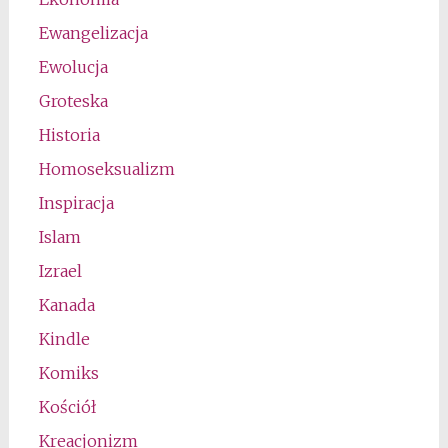
Ewangelizacja
Ewolucja
Groteska
Historia
Homoseksualizm
Inspiracja
Islam
Izrael
Kanada
Kindle
Komiks
Kościół
Kreacjonizm