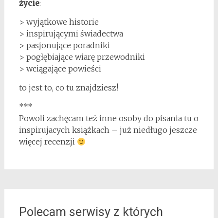
życie
:
> wyjątkowe historie
> inspirującymi świadectwa
> pasjonujące poradniki
> pogłębiające wiarę przewodniki
> wciągające powieści
to jest to, co tu znajdziesz!
***
Powoli zachęcam też inne osoby do pisania tu o
inspirujacych książkach – już niedługo jeszcze
więcej recenzji
Polecam serwisy z których