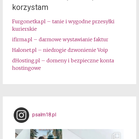
korzystam
Furgonetka.pl – tanie i wygodne przesyłki
kurierskie
ifirma.pl – darmowe wystawianie faktur
Halonet.pl – niedrogie dzwonienie Voip
dHosting.pl – domeny i bezpieczne konta
hostingowe
psalm18.pl