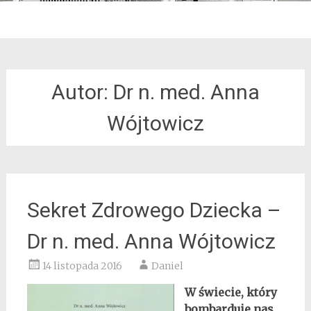
Autor: Dr n. med. Anna
Wójtowicz
Sekret Zdrowego Dziecka –
Dr n. med. Anna Wójtowicz
14 listopada 2016
Daniel
W świecie, który
bombarduje nas