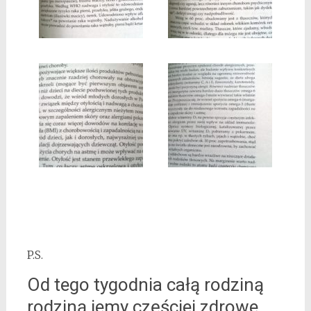
P.S.
Od tego tygodnia całą rodziną
rodziną jemy częściej zdrowe,