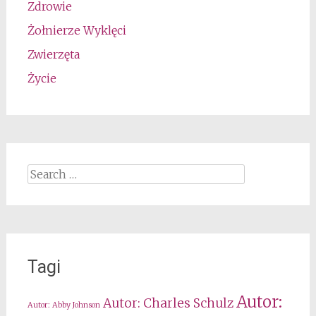
Zdrowie
Żołnierze Wyklęci
Zwierzęta
Życie
Search
for:
Tagi
Autor:
Autor: Charles Schulz
Autor: Abby Johnson