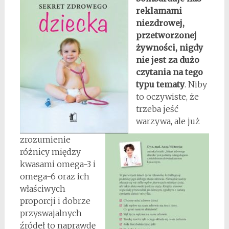
reklamami
niezdrowej,
przetworzonej
żywności, nigdy
nie jest za dużo
czytania na tego
typu tematy
. Niby
to oczywiste, że
trzeba jeść
warzywa, ale już
zrozumienie
różnicy między
kwasami omega-3 i
omega-6 oraz ich
właściwych
proporcji i dobrze
przyswajalnych
źródeł to naprawdę