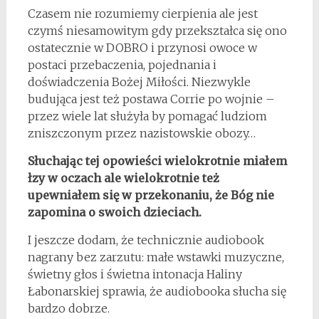
Czasem nie rozumiemy cierpienia ale jest
czymś niesamowitym gdy przekształca się ono
ostatecznie w DOBRO i przynosi owoce w
postaci przebaczenia, pojednania i
doświadczenia Bożej Miłości. Niezwykle
budująca jest też postawa Corrie po wojnie –
przez wiele lat służyła by pomagać ludziom
zniszczonym przez nazistowskie obozy…
Słuchając tej opowieści wielokrotnie miałem
łzy w oczach ale wielokrotnie też
upewniałem się w przekonaniu, że Bóg nie
zapomina o swoich dzieciach.
I jeszcze dodam, że technicznie audiobook
nagrany bez zarzutu: małe wstawki muzyczne,
świetny głos i świetna intonacja Haliny
Łabonarskiej sprawia, że audiobooka słucha się
bardzo dobrze.