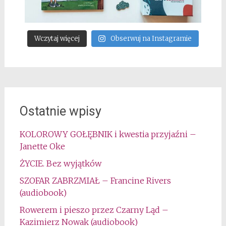
Wczytaj więcej
Obserwuj na Instagramie
Ostatnie wpisy
KOLOROWY GOŁĘBNIK i kwestia przyjaźni –
Janette Oke
ŻYCIE. Bez wyjątków
SZOFAR ZABRZMIAŁ – Francine Rivers
(audiobook)
Rowerem i pieszo przez Czarny Ląd –
Kazimierz Nowak (audiobook)