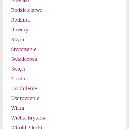
Przyjaźń
Rodzicielstwo
Rodzina
Rowery
Rzym
Stworzenie
Świadectwa
Święci
Thriller
Uwolnienie
Uzdrowienie
Wiara
Wielka Brytania
Witold Pilecki