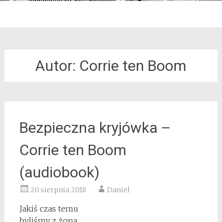
Autor: Corrie ten Boom
Bezpieczna kryjówka –
Corrie ten Boom
(audiobook)
20 sierpnia 2018
Daniel
Jakiś czas temu
byliśmy z żoną