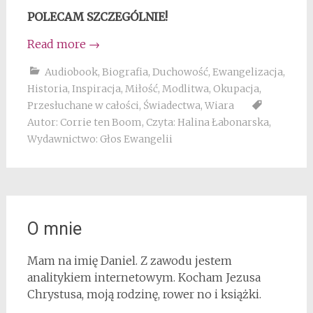
POLECAM SZCZEGÓLNIE!
Read more
→
Audiobook
,
Biografia
,
Duchowość
,
Ewangelizacja
,
Historia
,
Inspiracja
,
Miłość
,
Modlitwa
,
Okupacja
,
Przesłuchane w całości
,
Świadectwa
,
Wiara
Autor: Corrie ten Boom
,
Czyta: Halina Łabonarska
,
Wydawnictwo: Głos Ewangelii
O mnie
Mam na imię Daniel. Z zawodu jestem
analitykiem internetowym. Kocham Jezusa
Chrystusa, moją rodzinę, rower no i książki.