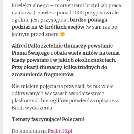
intelektualnego – momentami brzmi jak praca
naukowa (i zawiera ponad 1000 przypisów) ale
ogólnie jest przystępna i
bardzo pomaga
podział na 45 krótkich esejów
(w sam raz po
jednym przed snem
Alfred Palla rzetelnie tłumaczy powstanie
Pisma Świętego i obala wiele mitów na temat
kiedy powstało i w jakich okolicznościach.
Przy okazji tłumaczy, kilka trudnych do
zrozumienia fragmentów.
Nie miałem pojęcia na przykład, że tak wiele
odkrywanych w czasach współczesnych
płaskorzeź i hieroglifów potwierdza opisane w
Biblii wydarzenia
Tematy fascynujące! Polecam!
Do kupienia na
Psalm18.pl