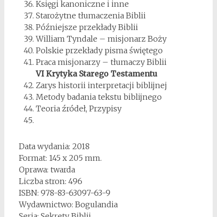
Księgi kanoniczne i inne
Starożytne tłumaczenia Biblii
Późniejsze przekłady Biblii
William Tyndale – misjonarz Boży
Polskie przekłady pisma świętego
Praca misjonarzy – tłumaczy Biblii
VI Krytyka Starego Testamentu
Zarys historii interpretacji biblijnej
Metody badania tekstu biblijnego
Teoria źródeł, Przypisy
Data wydania: 2018
Format: 145 x 205 mm.
Oprawa: twarda
Liczba stron: 496
ISBN: 978-83-63097-63-9
Wydawnictwo: Bogulandia
Seria: Sekrety Biblii