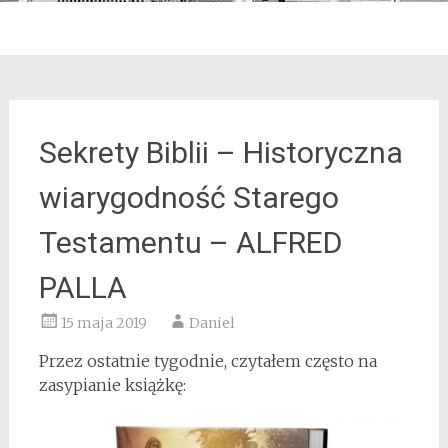
Sekrety Biblii – Historyczna
wiarygodność Starego
Testamentu – ALFRED
PALLA
15 maja 2019
Daniel
Przez ostatnie tygodnie, czytałem często na
zasypianie książkę: