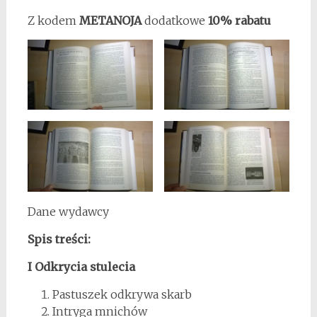
Z kodem
METANOJA
dodatkowe
10% rabatu
Dane wydawcy
Spis treści:
I Odkrycia stulecia
Pastuszek odkrywa skarb
Intryga mnichów