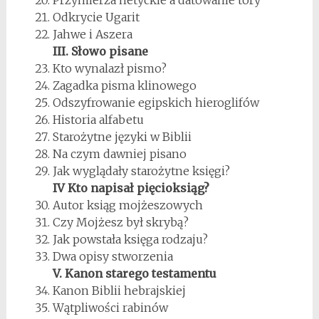
Odkrycie Ugarit
Jahwe i Aszera
III. Słowo pisane
Kto wynalazł pismo?
Zagadka pisma klinowego
Odszyfrowanie egipskich hieroglifów
Historia alfabetu
Starożytne języki w Biblii
Na czym dawniej pisano
Jak wyglądały starożytne księgi?
IV Kto napisał pięcioksiąg?
Autor ksiąg mojżeszowych
Czy Mojżesz był skrybą?
Jak powstała księga rodzaju?
Dwa opisy stworzenia
V. Kanon starego testamentu
Kanon Biblii hebrajskiej
Wątpliwości rabinów