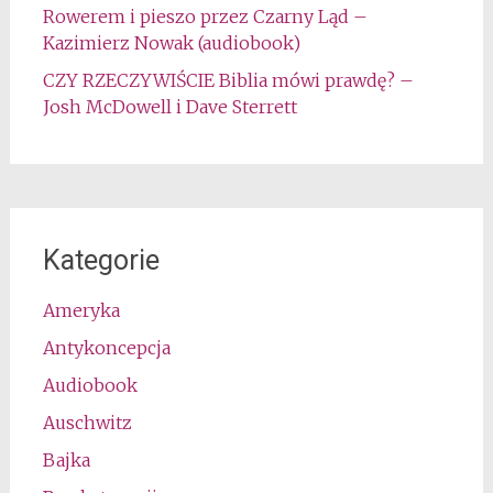
Rowerem i pieszo przez Czarny Ląd –
Kazimierz Nowak (audiobook)
CZY RZECZYWIŚCIE Biblia mówi prawdę? –
Josh McDowell i Dave Sterrett
Kategorie
Ameryka
Antykoncepcja
Audiobook
Auschwitz
Bajka