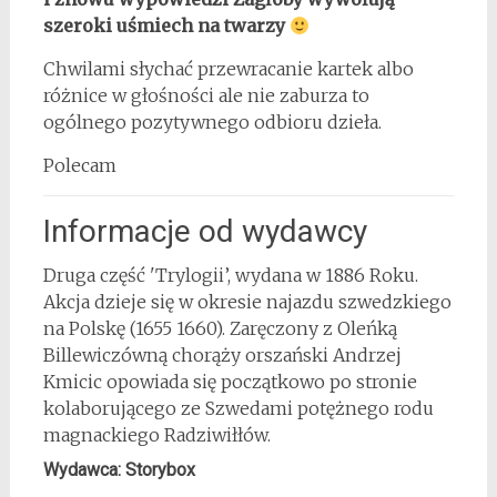
szeroki uśmiech na twarzy
Chwilami słychać przewracanie kartek albo
różnice w głośności ale nie zaburza to
ogólnego pozytywnego odbioru dzieła.
Polecam
Informacje od wydawcy
Druga część 'Trylogii’, wydana w 1886 Roku.
Akcja dzieje się w okresie najazdu szwedzkiego
na Polskę (1655 1660). Zaręczony z Oleńką
Billewiczówną chorąży orszański Andrzej
Kmicic opowiada się początkowo po stronie
kolaborującego ze Szwedami potężnego rodu
magnackiego Radziwiłłów.
Wydawca: Storybox