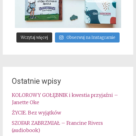
Wczytaj więcej
Obserwuj na Instagramie
Ostatnie wpisy
KOLOROWY GOŁĘBNIK i kwestia przyjaźni –
Janette Oke
ŻYCIE. Bez wyjątków
SZOFAR ZABRZMIAŁ – Francine Rivers
(audiobook)