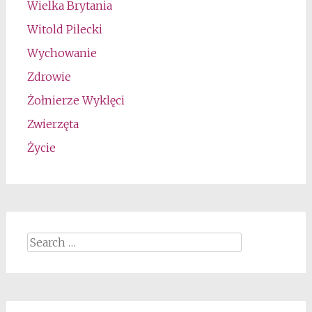
Wielka Brytania
Witold Pilecki
Wychowanie
Zdrowie
Żołnierze Wyklęci
Zwierzęta
Życie
Search
for: