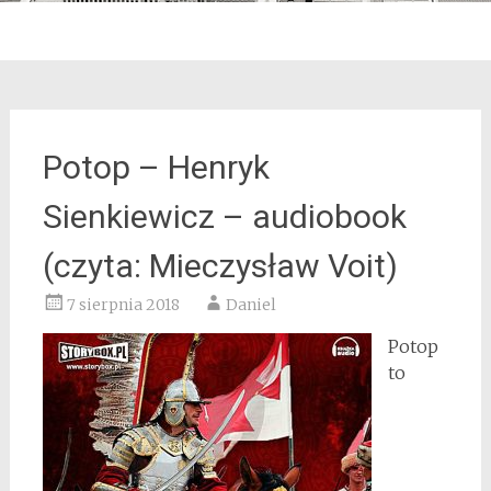
Potop – Henryk
Sienkiewicz – audiobook
(czyta: Mieczysław Voit)
7 sierpnia 2018
Daniel
Potop
to