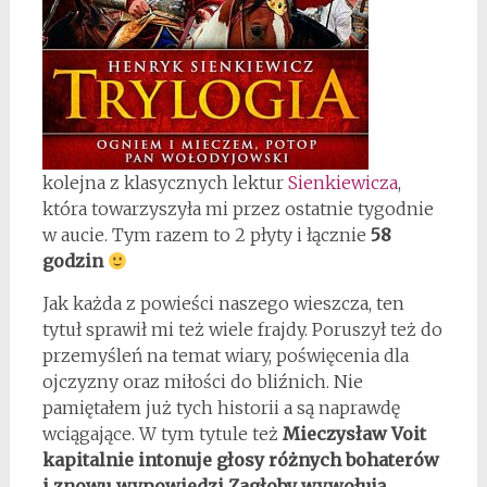
kolejna z klasycznych lektur
Sienkiewicza
,
która towarzyszyła mi przez ostatnie tygodnie
w aucie. Tym razem to 2 płyty i łącznie
58
godzin
Jak każda z powieści naszego wieszcza, ten
tytuł sprawił mi też wiele frajdy. Poruszył też do
przemyśleń na temat wiary, poświęcenia dla
ojczyzny oraz miłości do bliźnich. Nie
pamiętałem już tych historii a są naprawdę
wciągające. W tym tytule też
Mieczysław Voit
kapitalnie intonuje głosy różnych bohaterów
i znowu wypowiedzi Zagłoby wywołują