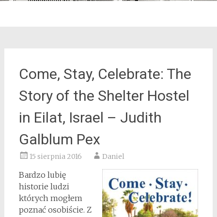
Come, Stay, Celebrate: The
Story of the Shelter Hostel
in Eilat, Israel – Judith
Galblum Pex
15 sierpnia 2016
Daniel
Bardzo lubię
historie ludzi
których mogłem
poznać osobiście. Z