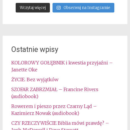
Wczytaj więcej
Obserwuj na Instagramie
Ostatnie wpisy
KOLOROWY GOŁĘBNIK i kwestia przyjaźni –
Janette Oke
ŻYCIE. Bez wyjątków
SZOFAR ZABRZMIAŁ – Francine Rivers
(audiobook)
Rowerem i pieszo przez Czarny Ląd –
Kazimierz Nowak (audiobook)
CZY RZECZYWIŚCIE Biblia mówi prawdę? –