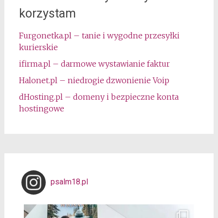
korzystam
Furgonetka.pl – tanie i wygodne przesyłki
kurierskie
ifirma.pl – darmowe wystawianie faktur
Halonet.pl – niedrogie dzwonienie Voip
dHosting.pl – domeny i bezpieczne konta
hostingowe
psalm18.pl