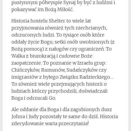
pustynnym półwyspie Synaj by być z ludźmi i
pokazywać im Bożą Miłość.
Historia hostelu Shelter to wiele lat
przyjmowania również tych niechcianych,
odrzuconych ludzi. To tysiące osób które
oddały życie Bogu, setki osób uwolnionych (z
Bożą pomocą) z nałogów czy ograniczeń. To
Walka z biurokracją i cudowne Boże
zaopatrzenie. To poznanie w Izraelu grup:
Chińczyków, Rumunów, Sudańczyków czy
imigrantów z byłego Związku Radzieckiego…
To również wiele przejmujących historii o
ludziach którzy przychodzili, doświadczali
Boga i odrzucali Go.
Ale oddanie dla Boga i dla zagubionych dusz
Johna i Judy pozostały te same do dziś. Historia
zdecydowanie warta przeczytania!