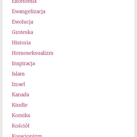
Ekonomia
Ewangelizacja
Ewolucja
Groteska
Historia
Homoseksualizm
Inspiracja
Islam
Izrael
Kanada
Kindle
Komiks
Kościół
Kreacjonizm