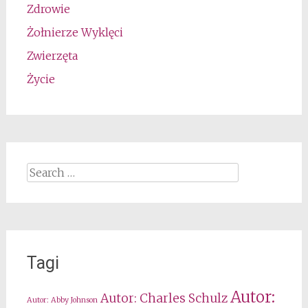
Zdrowie
Żołnierze Wyklęci
Zwierzęta
Życie
Search
for:
Tagi
Autor:
Autor: Charles Schulz
Autor: Abby Johnson