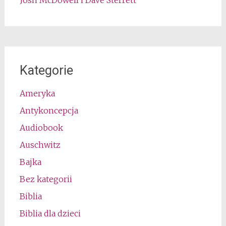
Josh McDowell i Dave Sterrett
Kategorie
Ameryka
Antykoncepcja
Audiobook
Auschwitz
Bajka
Bez kategorii
Biblia
Biblia dla dzieci